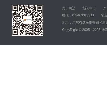
关于司迈
新闻中心
产
电话：0756-3383311 客服电
地址：广东省珠海市香洲区唐家
CopyRight © 2005 -