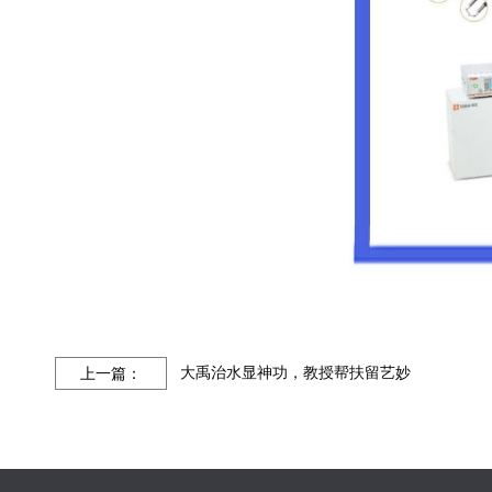
大禹治水显神功，教授帮扶留艺妙
上一篇：