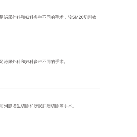
足泌尿外科和妇科多种不同的手术，较SM20切割效
足泌尿外科和妇科多种不同的手术。
前列腺增生切除和膀胱肿瘤切除等手术。