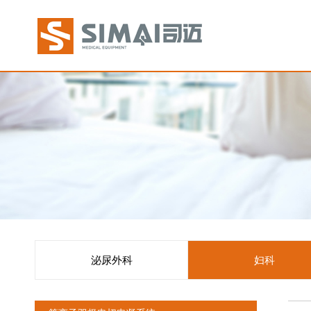
泌尿外科
妇科