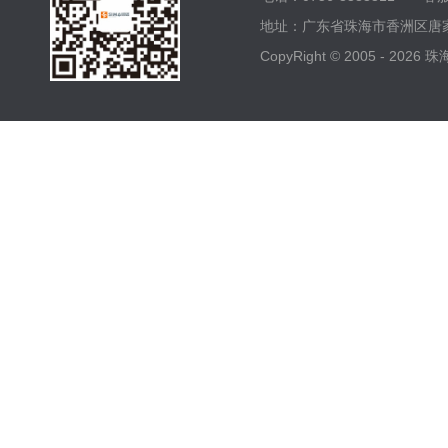
地址：广东省珠海市香洲区唐家
CopyRight © 2005 -