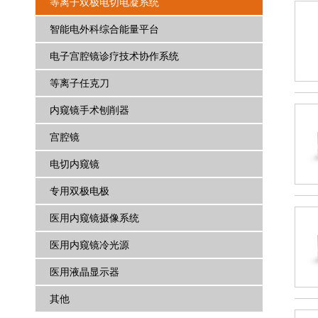
等离子双极电切电凝系统
智能电外科综合能量平台
电子宫腔镜诊疗技术协作系统
等离子任克刀
内窥镜手术刨削器
宫腔镜
电切内窥镜
专用双极电极
医用内窥镜摄像系统
医用内窥镜冷光源
医用液晶显示器
其他