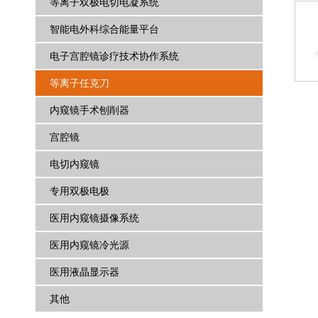
等离子双极电切电凝系统
智能电外科综合能量平台
电子宫腔镜诊疗技术协作系统
等离子任克刀
内窥镜手术刨削器
宫腔镜
电切内窥镜
专用双极电极
医用内窥镜摄像系统
医用内窥镜冷光源
医用液晶显示器
其他