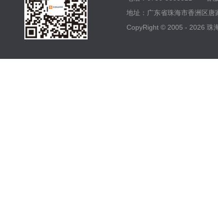
地址：广东省珠海市香洲区唐家
CopyRight © 2005 -