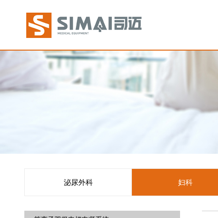
泌尿外科
妇科